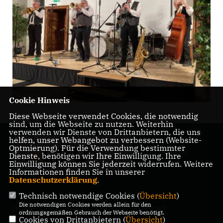
Cookie Hinweis
Diese Webseite verwendet Cookies, die notwendig
sind, um die Webseite zu nutzen. Weiterhin
verwenden wir Dienste von Drittanbietern, die uns
helfen, unser Webangebot zu verbessern (Website-
Homepage des CDU-
Optmierung). Für die Verwendung bestimmter
Stadtverbands
Dienste, benötigen wir Ihre Einwilligung. Ihre
Meßkirch
Einwilligung können Sie jederzeit widerrufen. Weitere
Informationen finden Sie in unserer
Datenschutzerklärung
.
Technisch notwendige Cookies (
Übersicht
)
Die notwendigen Cookies werden allein für den
IMPRESSUM
DATENSCHUTZ
KONTAKT
ordnungsgemäßen Gebrauch der Webseite benötigt.
Cookies von Drittanbietern (
Übersicht
)