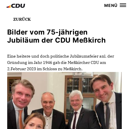
MENÜ
ZURÜCK
Bilder vom 75-jährigen
Jubiläum der CDU Meßkirch
Eine heitere und doch politische Jubiläumsfeier anl. der
Gründung im Jahr 1946 gab die Meßkircher CDU am
2.Februar 2023 im Schloss zu Meßkirch.