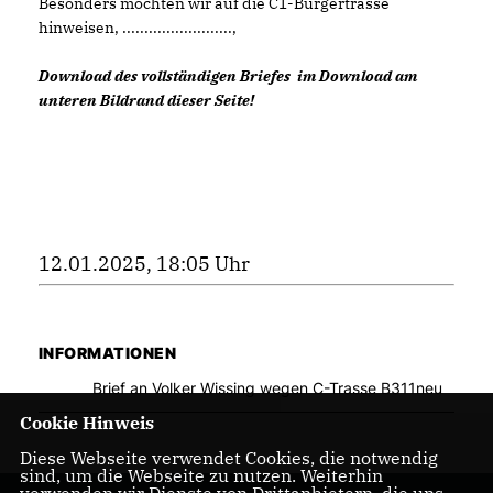
Besonders möchten wir auf die C1-Bürgertrasse
hinweisen, .........................,
Download des vollständigen Briefes im Download am
unteren Bildrand dieser Seite!
12.01.2025, 18:05 Uhr
INFORMATIONEN
Brief an Volker Wissing wegen C-Trasse B311neu
Cookie Hinweis
Diese Webseite verwendet Cookies, die notwendig
sind, um die Webseite zu nutzen. Weiterhin